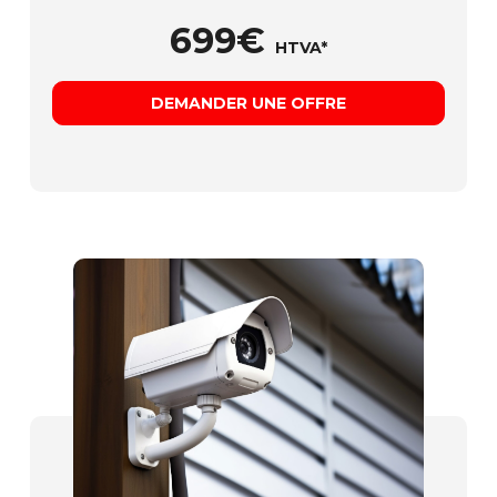
699€
HTVA*
DEMANDER UNE OFFRE