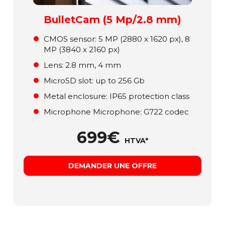
BulletCam (5 Mp/2.8 mm)
СMOS sensor: 5 MP (2880 x 1620 px), 8
MP (3840 x 2160 px)
Lens: 2.8 mm, 4 mm
MicroSD slot: up to 256 Gb
Metal enclosure: ІР65 protection class
Microphone Microphone: G722 codec
699€
HTVA*
DEMANDER UNE OFFRE