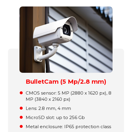
BulletCam (5 Mp/2.8 mm)
СMOS sensor: 5 MP (2880 x 1620 px), 8
MP (3840 x 2160 px)
Lens: 2.8 mm, 4 mm
MicroSD slot: up to 256 Gb
Metal enclosure: ІР65 protection class