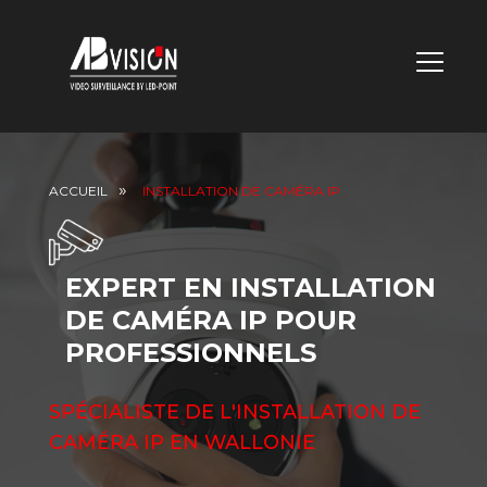
MENU
DE
NAVIGA
ACCUEIL
INSTALLATION DE CAMÉRA IP
PRINCI
EXPERT EN INSTALLATION
DE CAMÉRA IP POUR
PROFESSIONNELS
SPÉCIALISTE DE L'INSTALLATION DE
CAMÉRA IP EN WALLONIE