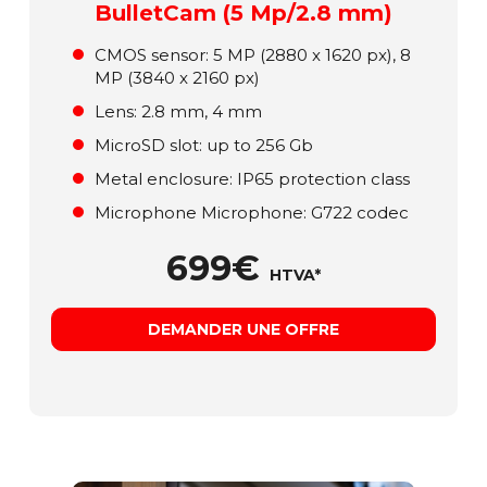
BulletCam (5 Mp/2.8 mm)
СMOS sensor: 5 MP (2880 x 1620 px), 8
MP (3840 x 2160 px)
Lens: 2.8 mm, 4 mm
MicroSD slot: up to 256 Gb
Metal enclosure: ІР65 protection class
Microphone Microphone: G722 codec
699€
HTVA*
DEMANDER UNE OFFRE