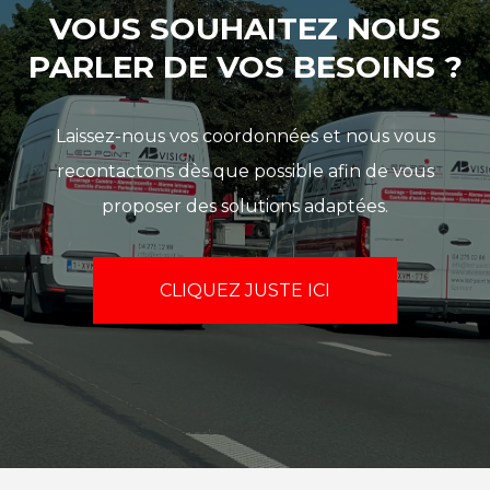
VOUS SOUHAITEZ NOUS
PARLER DE VOS BESOINS ?
Laissez-nous vos coordonnées et nous vous
recontactons dès que possible afin de vous
proposer des solutions adaptées.
CLIQUEZ JUSTE ICI