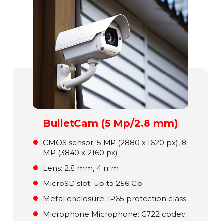
BulletCam (5 Mp/2.8 mm)
СMOS sensor: 5 MP (2880 x 1620 px), 8
MP (3840 x 2160 px)
Lens: 2.8 mm, 4 mm
MicroSD slot: up to 256 Gb
Metal enclosure: ІР65 protection class
Microphone Microphone: G722 codec