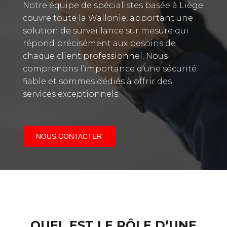
Notre équipe de spécialistes basée à Liège
couvre toute la Wallonie, apportant une
solution de surveillance sur mesure qui
répond précisément aux besoins de
chaque client professionnel. Nous
comprenons l’importance d’une sécurité
fiable et sommes dédiés à offrir des
services exceptionnels.
NOUS CONTACTER
QUEL EST LE RÔLE D’UNE