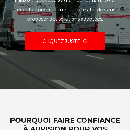
Laissez-nous vos coordonnées et nous vous
recontactons dès que possible afin de vous
proposer des solutions adaptées.
CLIQUEZ JUSTE ICI
POURQUOI FAIRE CONFIANCE
À ABVISION POUR VOS