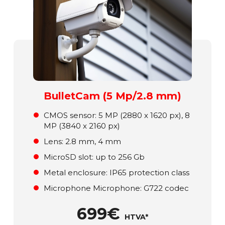
BulletCam (5 Mp/2.8 mm)
СMOS sensor: 5 MP (2880 x 1620 px), 8
MP (3840 x 2160 px)
Lens: 2.8 mm, 4 mm
MicroSD slot: up to 256 Gb
Metal enclosure: ІР65 protection class
Microphone Microphone: G722 codec
699€
HTVA*