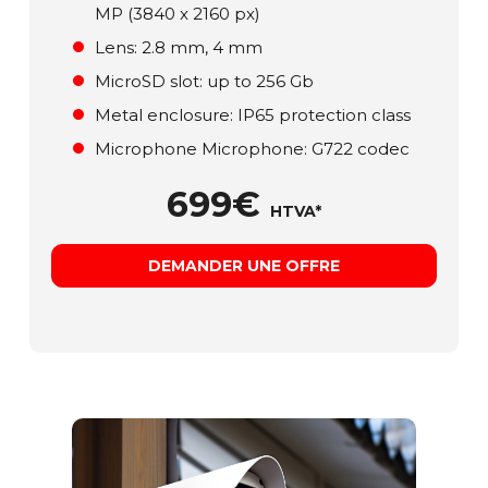
MP (3840 x 2160 px)
Lens: 2.8 mm, 4 mm
MicroSD slot: up to 256 Gb
Metal enclosure: ІР65 protection class
Microphone Microphone: G722 codec
699€
HTVA*
DEMANDER UNE OFFRE