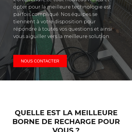
opter pour la meilleure technologie est
parfois compliqué. Nos équipes se
tiennent à votre disposition pour
répondre à toutes vos questions et ainsi
vous aiguiller vers la meilleure solution.
NOUS CONTACTER
QUELLE EST LA MEILLEURE
BORNE DE RECHARGE POUR
VOUS ?