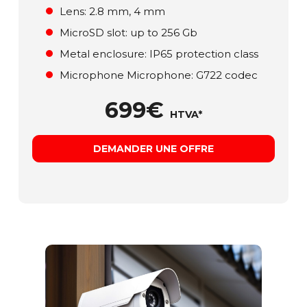
Lens: 2.8 mm, 4 mm
MicroSD slot: up to 256 Gb
Metal enclosure: ІР65 protection class
Microphone Microphone: G722 codec
699€
HTVA*
DEMANDER UNE OFFRE