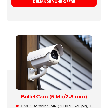
DEMANDER UNE OFFRE
BulletCam (5 Mp/2.8 mm)
СMOS sensor: 5 MP (2880 x 1620 px), 8