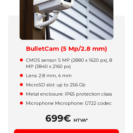
BulletCam (5 Mp/2.8 mm)
СMOS sensor: 5 MP (2880 x 1620 px), 8
MP (3840 x 2160 px)
Lens: 2.8 mm, 4 mm
MicroSD slot: up to 256 Gb
Metal enclosure: ІР65 protection class
Microphone Microphone: G722 codec
699€
HTVA*