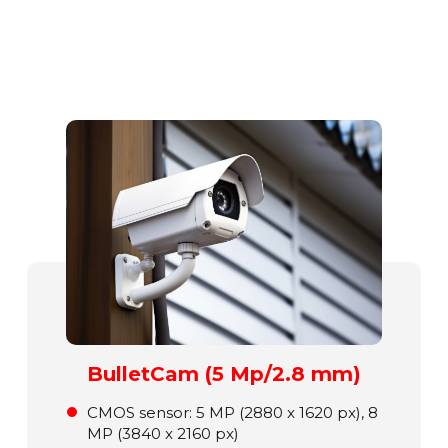
BulletCam (5 Mp/2.8 mm)
СMOS sensor: 5 MP (2880 x 1620 px), 8
MP (3840 x 2160 px)