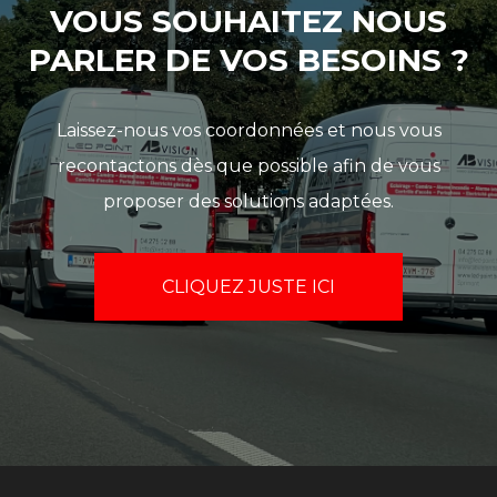
VOUS SOUHAITEZ NOUS
PARLER DE VOS BESOINS ?
Laissez-nous vos coordonnées et nous vous
recontactons dès que possible afin de vous
proposer des solutions adaptées.
CLIQUEZ JUSTE ICI