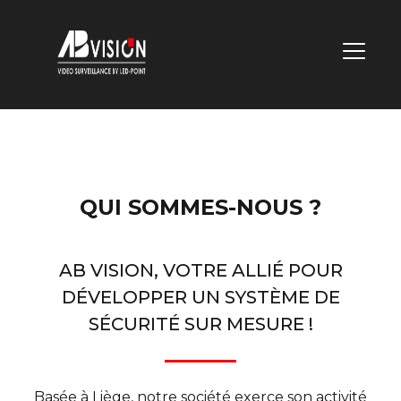
MENU
DE
NAVIGA
PRINCI
QUI SOMMES-NOUS ?
AB VISION, VOTRE ALLIÉ POUR
DÉVELOPPER UN SYSTÈME DE
SÉCURITÉ SUR MESURE !
Basée à Liège, notre société exerce son activité