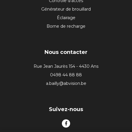
Contrôle d’accès
Générateur de brouillard
Éclairage
Borne de recharge
Nous contacter
Rue Jean Jaurès 154 - 4430 Ans
0498 44 88 88
a.bailly@abvision.be
Suivez-nous