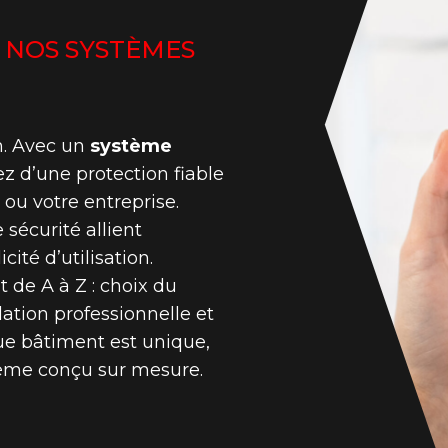
 NOS SYSTÈMES
n. Avec un
système
ez d’une protection fiable
ou votre entreprise.
 sécurité allient
cité d’utilisation.
de A à Z : choix du
lation professionnelle et
ue bâtiment est unique,
tème conçu sur mesure.