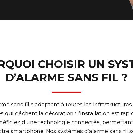
RQUOI CHOISIR UN SYS
D’ALARME SANS FIL ?
me sans fil s’adaptent à toutes les infrastructures
s qui gâchent la décoration : l’installation est rapi
néficiez d’une technologie connectée, permettant 
tre smartphone. Nos systèmes d’alarme sans fil s