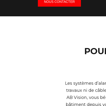
NOUS CONTACTER
POU
Les systèmes d’alar
travaux ni de câble
AB Vision, vous bé
bâtiment depuis vo