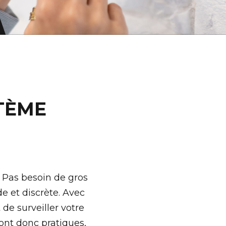
TÈME
. Pas besoin de gros
de et discrète. Avec
de surveiller votre
ont donc pratiques,