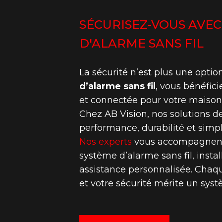
SÉCURISEZ-VOUS AVEC
D'ALARME SANS FIL
La sécurité n’est plus une optio
d’alarme sans fil
, vous bénéfici
et connectée pour votre maison 
Chez AB Vision, nos solutions de
performance, durabilité et simpli
Nos experts
vous accompagnent 
système d’alarme sans fil, instal
assistance personnalisée. Chaq
et votre sécurité mérite un sys