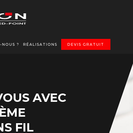
-NOUS ?
RÉALISATIONS
DEVIS GRATUIT
VOUS AVEC
TÈME
S FIL