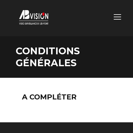
MENU
DE
CONDITIONS
NAVIGA
GÉNÉRALES
PRINCI
A COMPLÉTER