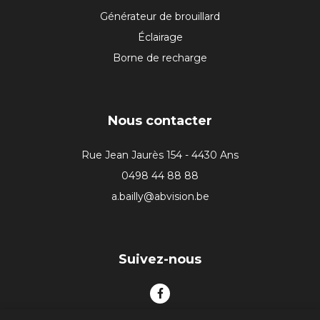
Générateur de brouillard
Éclairage
Borne de recharge
Nous contacter
Rue Jean Jaurès 154 - 4430 Ans
0498 44 88 88
a.bailly@abvision.be
Suivez-nous